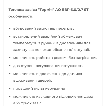
Теплова завіса “Термія” АО ЕВР 6.0/0.7 ST
особливості:
вбудований захист від перегріву.
встановлений аварійний обмежувач
температури з ручним відновленням для
захисту від пожежонебезпечної ситуації.
можливість роботи в режимі без нагрівання.
два ступені регулювання потужності.
можливість підключення до датчика
відкривання дверей.
провідний пульт керування
можливість каскадного підключення двох
або трьох завіс