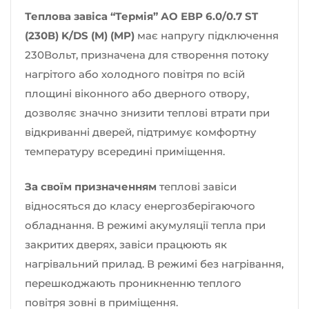
Теплова завіса “Термія” АО ЕВР 6.0/0.7 ST
(230В) K/DS (M) (MP)
має напругу підключення
230Вольт, призначена для створення потоку
нагрітого або холодного повітря по всій
площині віконного або дверного отвору,
дозволяє значно знизити теплові втрати при
відкриванні дверей, підтримує комфортну
температуру всередині приміщення.
За своїм призначенням
теплові завіси
відносяться до класу енергозберігаючого
обладнання. В режимі акумуляції тепла при
закритих дверях, завіси працюють як
нагрівальний прилад. В режимі без нагрівання,
перешкоджають проникненню теплого
повітря зовні в приміщення.