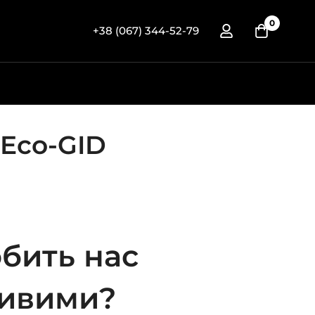
0
+38 (067) 344-52-79
 Eco-GID
бить нас
ивими?