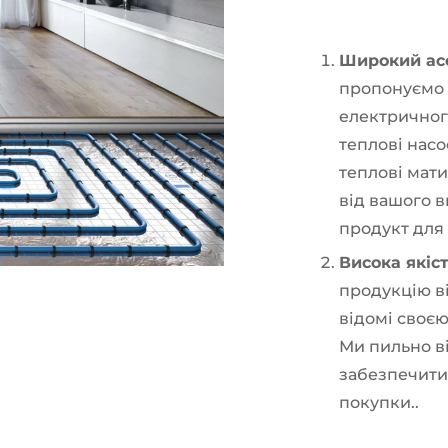
Широкий асо
пропонуємо 
електричног
теплові насо
теплові мати
від вашого 
продукт для
Висока якіст
продукцію в
відомі своєю
Ми пильно в
забезпечити
покупки..