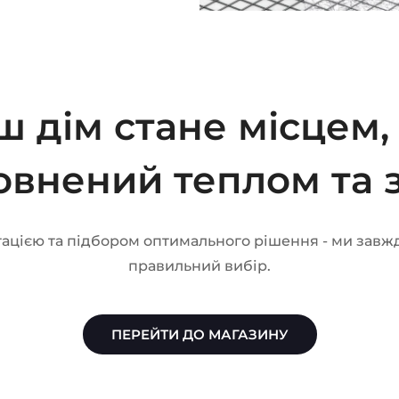
ш дім стане місцем,
овнений теплом та 
ьтацією та підбором оптимального рішення - ми завж
правильний вибір.
ПЕРЕЙТИ ДО МАГАЗИНУ