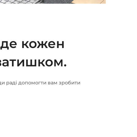
 де кожен
затишком.
ди раді допомогти вам зробити