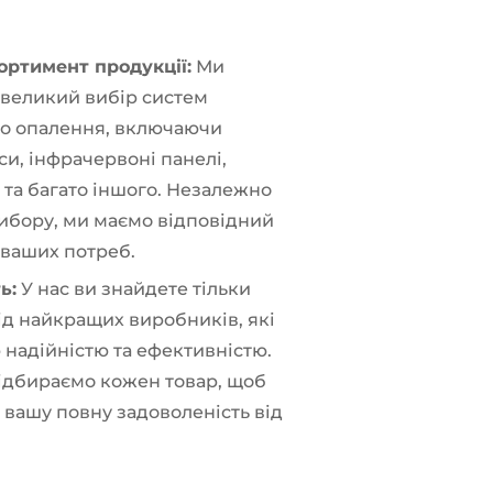
ртимент продукції:
Ми
великий вибір систем
о опалення, включаючи
си, інфрачервоні панелі,
 та багато іншого. Незалежно
вибору, ми маємо відповідний
 ваших потреб.
ь:
У нас ви знайдете тільки
ід найкращих виробників, які
 надійністю та ефективністю.
ідбираємо кожен товар, щоб
 вашу повну задоволеність від