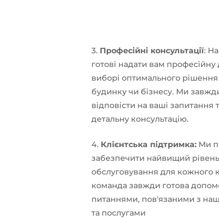
3.
Професійні консультації
: Н
готові надати вам професійну
виборі оптимального рішення
будинку чи бізнесу. Ми завжд
відповісти на ваші запитання 
детальну консультацію.
4.
Клієнтська підтримка:
Ми п
забезпечити найвищий рівен
обслуговування для кожного к
команда завжди готова допомо
питаннями, пов'язаними з на
та послугами