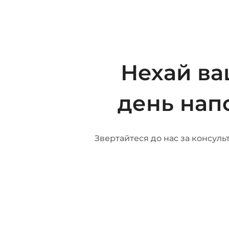
Нехай ва
день нап
Звертайтеся до нас за консул