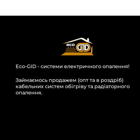
Eco-GID - системи електричного опалення!
Займаємось продажем (опт та в роздріб)
кабельних систем обігріву та радіаторного
опалення.