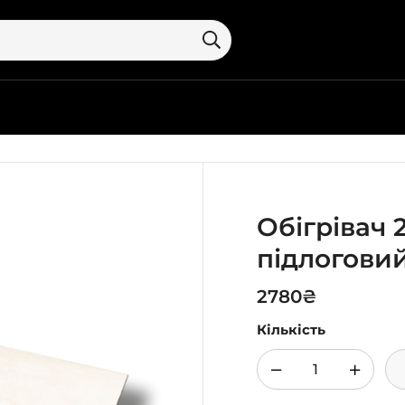
Обігрівач 
підлоговий
2780
₴
Кількість