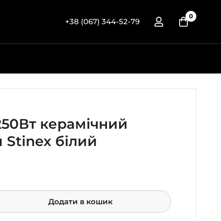
0
+38 (067) 344-52-79
250Вт керамічний
 Stinex білий
Додати в кошик