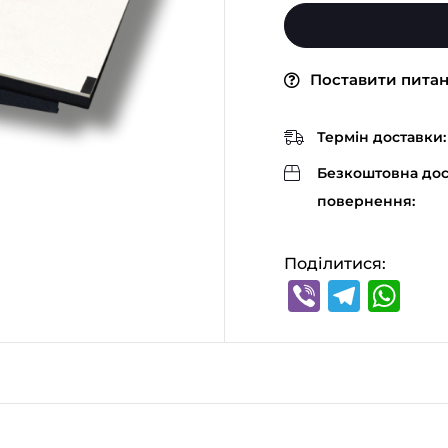
Поставити пита
Термін доставки:
Безкоштовна дос
повернення:
Поділитися:
Viber
Tele
Wh