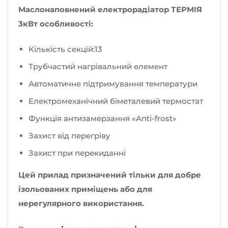
Маслонаповнений електрорадіатор ТЕРМІЯ
3кВт особливості:
Кількість секцій:13
Трубчастий нагрівальний елемент
Автоматичне підтримування температури
Електромеханічний біметалевий термостат
Функція антизамерзання «Anti-frost»
Захист від перегріву
Захист при перекиданні
Цей прилад призначений тільки для добре
ізольованих приміщень або для
нерегулярного використання.