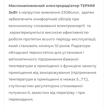
Маслонаповнений електрорадіатор ТЕРМІЯ
3кВт
з напругою живлення 230Вольт, здатен
забезпечити комфортний обігрів при
економному споживанні електроенергії та
характеризуються високою ефективністю
роботи протягом всього періоду експлуатації,
який становить мінімум 10 років. Радіатори
обладнані термостатом для установки і
автоматичного підтримання бажаної
температури в приміщенні з функцією захисту
приміщення від заморожування (підтримання
температури в приміщенні в межах 5…7 ̊С),
ступінчастим регулятором споживаної
потужності, захистом від перегріву і при
перекиданні.