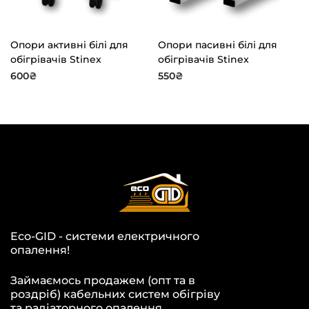
Опори активні білі для
Опори пасивні білі для
обігрівачів Stinex
обігрівачів Stinex
600
₴
550
₴
Eco-GID - системи електричного
опалення!
Займаємось продажем (опт та в
роздріб) кабельних систем обігріву
та радіаторного опалення.