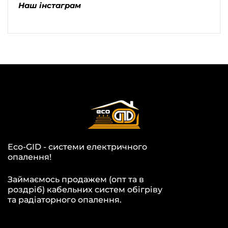
Наш інстаграм
Eco-GID - системи електричного
опалення!
Займаємось продажем (опт та в
роздріб) кабельних систем обігріву
та радіаторного опалення.