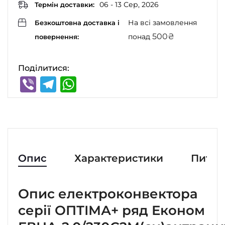
06 - 13 Сер, 2026
Термін доставки:
На всі замовлення
Безкоштовна доставка і
500
₴
понад
повернення:
Поділитися:
Viber
Telegram
WhatsApp
Опис
Характеристики
Питан
Опис електроконвектора
серії ОПТІМА+ ряд Економ