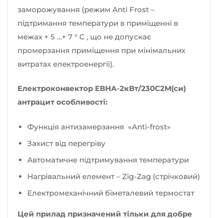
заморожування (режим Anti Frost –
підтримання температури в приміщенні в
межах + 5 …+ 7 ° С , що не допускає
промерзання приміщення при мінімальних
витратах електроенергії).
Електроконвектор ЕВНА-2кВт/230С2М(си)
антрацит особливості:
Функція антизамерзання «Anti-frost»
Захист від перегріву
Автоматичне підтримування температури
Нагрівальний елемент – Zig-Zag (стрічковий)
Електромеханічний біметалевий термостат
Цей прилад призначений тільки для добре