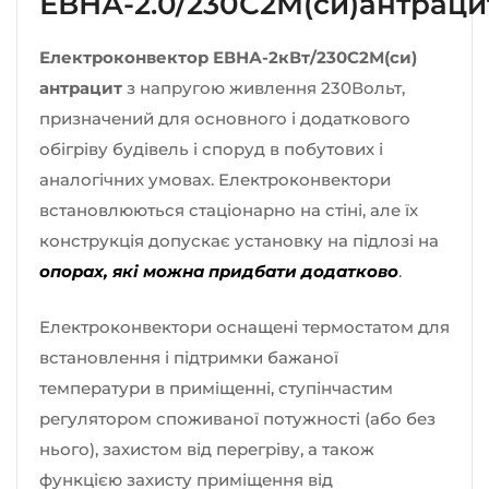
ЕВНА-2.0/230С2М(си)антраци
Електроконвектор ЕВНА-2кВт/230С2М(си)
антрацит
з напругою живлення 230Вольт,
призначений для основного і додаткового
обігріву будівель і споруд в побутових і
аналогічних умовах. Електроконвектори
встановлюються стаціонарно на стіні, але їх
конструкція допускає установку на підлозі на
опорах, які можна придбати додатково
.
Електроконвектори оснащені термостатом для
встановлення і підтримки бажаної
температури в приміщенні, ступінчастим
регулятором споживаної потужності (або без
нього), захистом від перегріву, а також
функцією захисту приміщення від