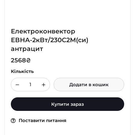
Електроконвектор
ЕВНА-2кВт/230С2М(си)
антрацит
2568
₴
Кількість
Додати в кошик
Купити зараз
Поставити питання