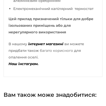
алюмінієвим оребрінням
Електромеханічний капілярний термостат
Цей прилад призначений тільки для добре
ізольованих приміщень або для
нерегулярного використання
В нашому
інтернет магазині
ви можете
придбати також
багато корисного
для
опалення оселі.
Наш інстаграм.
Вам також може знадобитися: