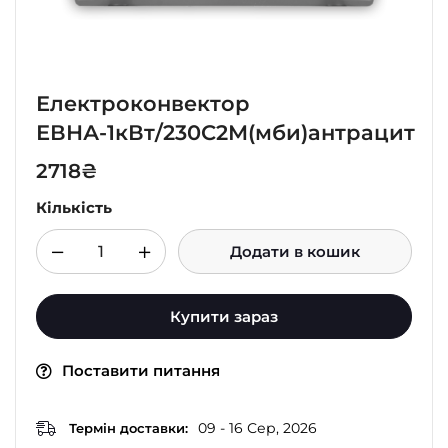
Електроконвектор
ЕВНА-1кВт/230С2М(мби)антрацит
2718
₴
Кількість
Додати в кошик
Купити зараз
Поставити питання
09 - 16 Сер, 2026
Термін доставки: