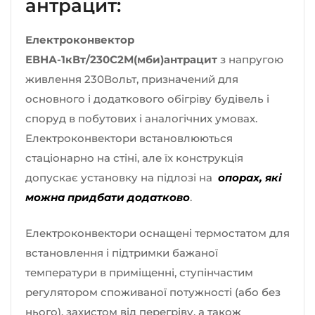
антрацит:
Електроконвектор
ЕВНА-1кВт/230С2М(мби)антрацит
з напругою
живлення 230Вольт, призначений для
основного і додаткового обігріву будівель і
споруд в побутових і аналогічних умовах.
Електроконвектори встановлюються
стаціонарно на стіні, але їх конструкція
допускає установку на підлозі на
опорах, які
можна придбати додатково
.
Електроконвектори оснащені термостатом для
встановлення і підтримки бажаної
температури в приміщенні, ступінчастим
регулятором споживаної потужності (або без
нього), захистом від перегріву, а також