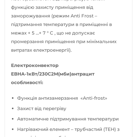
функцією захисту приміщення від
заморожування (режим Anti Frost –
підтримання температури в приміщенні в
межах + 5 …+ 7 ° С , що не допускає
промерзання приміщення при мінімальних
витратах електроенергії).
Електроконвектор
ЕВНА-1кВт/230С2М(мби)антрацит
особливості:
Функція антизамерзання «Anti-frost»
Захист від перегріву
Автоматичне підтримування температури
Нагріваючий елемент – трубчастий (ТЕН) з