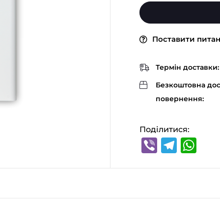
Поставити пита
Термін доставки:
Безкоштовна дос
повернення:
Поділитися:
Viber
Tele
Wh