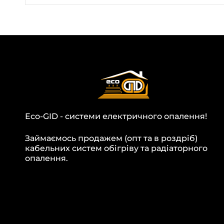
Eco-GID - системи електричного опалення!
Займаємось продажем (опт та в роздріб)
кабельних систем обігріву та радіаторного
опалення.