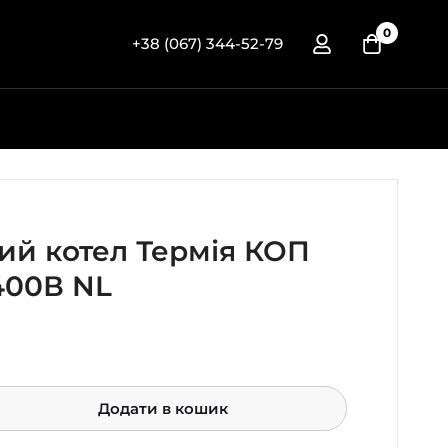
0
+38 (067) 344-52-79
ий котел Термія КОП
х400В NL
Додати в кошик