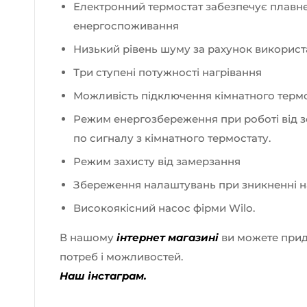
Електронний термостат забезпечує плавне
енергоспоживання
Низький рівень шуму за рахунок використ
Три ступені потужності нагрівання
Можливість підключення кімнатного термо
Режим енергозбереження при роботі від з
по сигналу з кімнатного термостату.
Режим захисту від замерзання
Збереження налаштувань при зникненні 
Високоякісний насос фірми Wilo.
В нашому
інтернет магазині
ви можете при
потреб і можливостей.
Наш інстаграм.