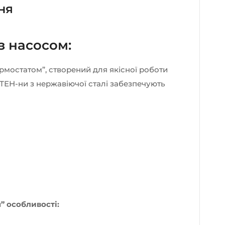
ня
з насосом:
рмостатом”, створений для якісної роботи
ТЕН-ни з нержавіючої сталі забезпечують
” особливості: