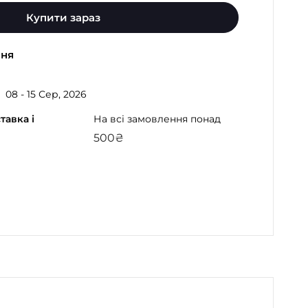
Купити зараз
ння
08 - 15 Сер, 2026
тавка і
На всі замовлення понад
500
₴
gram
atsApp