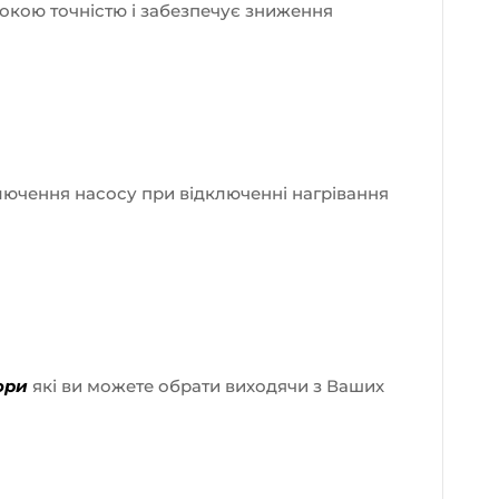
окою точністю і забезпечує зниження
лючення насосу при відключенні нагрівання
ори
які ви можете обрати виходячи з Ваших