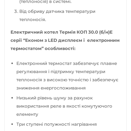
(теплоносія) в системі.
Від обриву датчика температури
теплоносія.
Електричний котел Термія КОП 30.0 (б/н)Е
серії “Економ з LED дисплеєм і електронним
термостатом” особливості:
Електронний термостат забезпечує плавне
регулювання і підтримку температури
теплоносія з високою точністю і забезпечує
зниження енергоспоживання
Низький рівень шуму за рахунок
використання реле в якості комутуючого
елементу
Три ступені потужності нагрівання