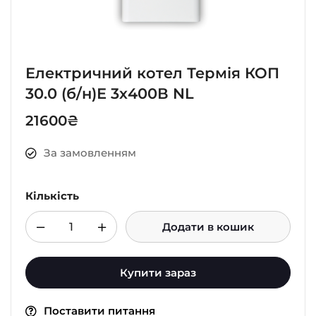
Електричний котел Термія КОП
30.0 (б/н)Е 3х400В NL
21600
₴
За замовленням
Кількість
Додати в кошик
Купити зараз
Поставити питання