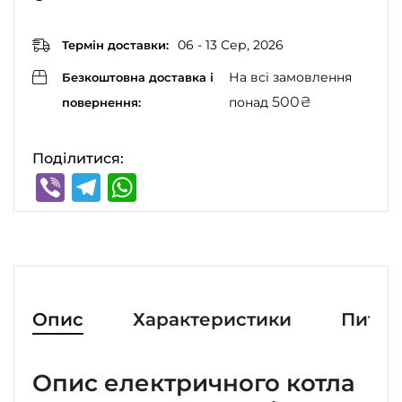
06 - 13 Сер, 2026
Термін доставки:
На всі замовлення
Безкоштовна доставка і
500
₴
понад
повернення:
Поділитися:
Viber
Telegram
WhatsApp
Опис
Характеристики
Питан
Опис електричного котла