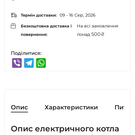
09 - 16 Сер, 2026
Термін доставки:
На всі замовлення
Безкоштовна доставка і
500
₴
понад
повернення:
Поділитися:
Viber
Telegram
WhatsApp
Опис
Характеристики
Питан
Опис електричного котла