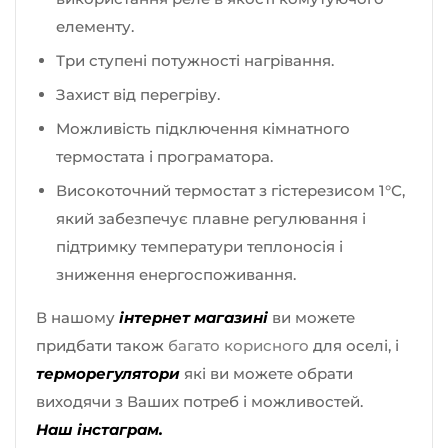
елементу.
Три ступені потужності нагрівання.
Захист від перегріву.
Можливість підключення кімнатного
термостата і програматора.
Високоточний термостат з гістерезисом 1°С,
який забезпечує плавне регулювання і
підтримку температури теплоносія і
зниження енергоспоживання.
В нашому
інтернет магазині
ви можете
придбати також
багато корисного
для оселі, і
терморегулятори
які ви можете обрати
виходячи з Ваших потреб і можливостей.
Наш інстаграм.