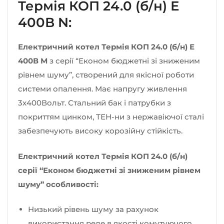
Термія КОП 24.0 (б/н) Е
400В N:
Електричний котел Термія КОП 24.0 (б/н) Е
400В М
з серії “Економ бюджетні зі зниженим
рівнем шуму”, створений для якісної роботи
системи опалення. Має напругу живлення
3х400Вольт. Стальний бак і патрубки з
покриттям цинком, ТЕН-ни з нержавіючої сталі
забезпечують високу корозійну стійкість.
Електричний котел Термія КОП 24.0 (б/н)
серії “Економ бюджетні зі зниженим рівнем
шуму” особливості:
Низький рівень шуму за рахунок
використання реле в якості комутуючого