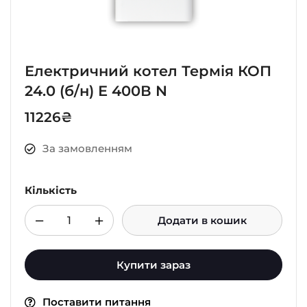
Електричний котел Термія КОП
24.0 (б/н) Е 400В N
11226
₴
За замовленням
Кількість
Додати в кошик
Купити зараз
Поставити питання