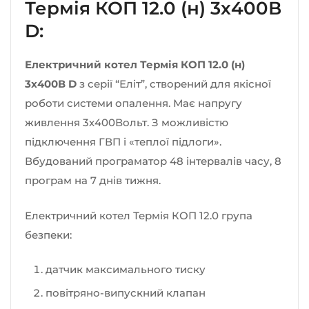
Термія КОП 12.0 (н) 3х400В
D:
Електричний котел Термія КОП 12.0 (н)
3х400В D
з серії “Еліт”, створений для якісної
роботи системи опалення. Має напругу
живлення 3х400Вольт. З можливістю
підключення ГВП і «теплої підлоги».
Вбудований програматор 48 інтервалів часу, 8
програм на 7 днів тижня.
Електричний котел Термія КОП 12.0 група
безпеки:
датчик максимального тиску
повітряно-випускний клапан