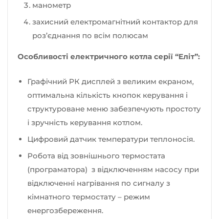
манометр
захисний електромагнітний контактор для
роз’єднання по всім полюсам
Особливості електричного котла серії “Еліт”:
Графічний РК дисплей з великим екраном,
оптимальна кількість кнопок керування і
структуроване меню забезпечують простоту
і зручність керування котлом.
Цифровий датчик температури теплоносія.
Робота від зовнішнього термостата
(програматора) з відключенням насосу при
відключенні нагрівання по сигналу з
кімнатного термостату – режим
енергозбереження.