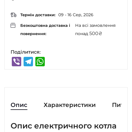
09 - 16 Сер, 2026
Термін доставки:
На всі замовлення
Безкоштовна доставка і
500
₴
понад
повернення:
Поділитися:
Viber
Telegram
WhatsApp
Опис
Характеристики
Питан
Опис електричного котла