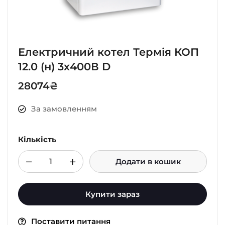
Електричний котел Термія КОП
12.0 (н) 3х400В D
28074
₴
За замовленням
Кількість
Додати в кошик
Купити зараз
Поставити питання