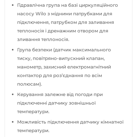
Гідравлічна група на базі циркуляційного
насосу Wilo з мідними патрубками для
підключення, патрубком для заливання
теплоносія і дренажним отвором для
зливання теплоносія.
Група безпеки (датчик максимального
тиску, повітряно-випускний клапан,
манометр, захисний електромагнітний
контактор для роз’єднання по всім
полюсам).
Керування залежне від погоди при
підключенні датчику зовнішньої
температури.
Можливість підключення датчику кімнатної
температури.