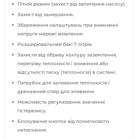
Літній режим (захист від залипання насосу).
Захист від замерзання.
Збереження налаштувань при зникненні
напруги мережі живлення.
Розширювальний бак: 7 літрів.
Захисти від обриву контуру заземлення,
перегріву теплоносія і зниження або
відсутності тиску (теплоносія) в системі.
Патрубок для заливання теплоносія і
дренажний отвір для зливання.
Можливість регулювання значення
гістерезису.
Блокування кнопок від помилкового
натискання.