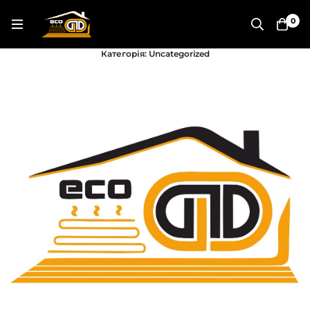
0
Категорія: Uncategorized