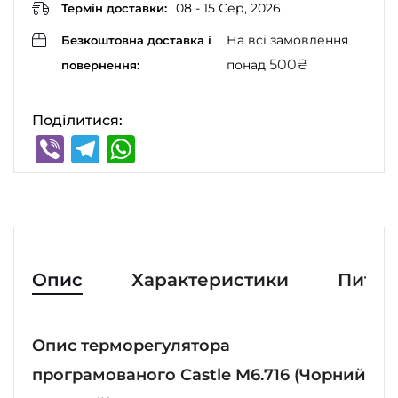
08 - 15 Сер, 2026
Термін доставки:
На всі замовлення
Безкоштовна доставка і
500
₴
понад
повернення:
Поділитися:
Viber
Telegram
WhatsApp
Опис
Характеристики
Питан
Опис терморегулятора
програмованого Castle M6.716 (Чорний