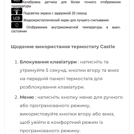
Щоденне використання термостату Castle
Блокування клавіатури
: натисніть та
утримуйте 5 секунд. кнопки вгору та вниз
на передній панелі термостата для
розблокування клавіатури.
Меню
: натисніть кнопку меню для ручного
або програмованого режиму,
використовуйте кнопки вгору або вниз,
щоб увійти в комфортний режим із
програмованого режиму.