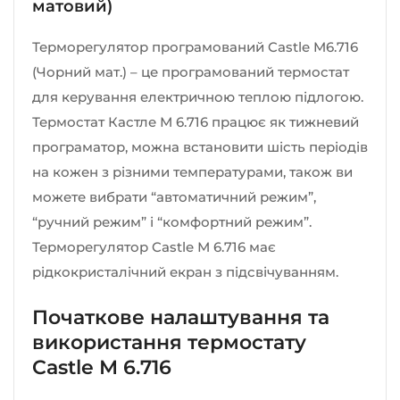
матовий)
Терморегулятор програмований Castle M6.716
(Чорний мат.) – це програмований термостат
для керування електричною теплою підлогою.
Термостат Кастле М 6.716 працює як тижневий
програматор, можна встановити шість періодів
на кожен з різними температурами, також ви
можете вибрати “автоматичний режим”,
“ручний режим” і “комфортний режим”.
Терморегулятор Castle М 6.716 має
рідкокристалічний екран з підсвічуванням.
Початкове налаштування та
використання термостату
Castle М 6.716