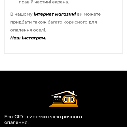
правій частині екрана.
В нашому
інтернет магазині
ви можете
придбати також
багато корисного
для
опалення оселі.
Наш інстаграм.
Eco-GID - системи електричного
опалення!