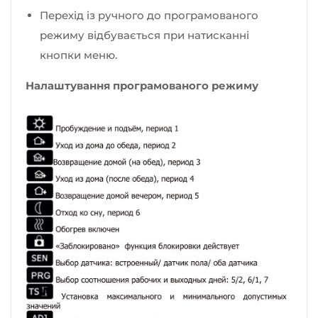
Перехід із ручного до програмованого
режиму відбувається при натисканні
кнопки меню.
Налаштування програмованого режиму