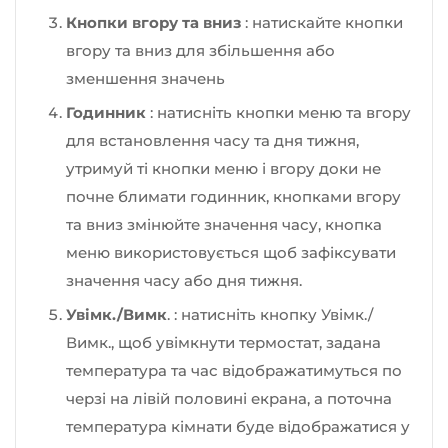
Кнопки вгору та вниз
: натискайте кнопки
вгору та вниз для збільшення або
зменшення значень
Годинник
: натисніть кнопки меню та вгору
для встановлення часу та дня тижня,
утримуй ті кнопки меню і вгору доки не
почне блимати годинник, кнопками вгору
та вниз змінюйте значення часу, кнопка
меню використовується щоб зафіксувати
значення часу або дня тижня.
Увімк./Вимк
. : натисніть кнопку Увімк./
Вимк., щоб увімкнути термостат, задана
температура та час відображатимуться по
черзі на лівій половині екрана, а поточна
температура кімнати буде відображатися у