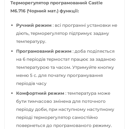
Терморегулятор програмований Castle
M6.716 (Чорний мат.) функції:
Ручний режим
: всі програмні установки не
діють, терморегулятор підтримує задану
температуру.
Програмований режим
: доба поділяється
на 6 періодів термостат працює за заданою
температурою та часом. Утримуйте кнопку
меню 5 с. для початку програмування
періодів часу
Комфортний режим
: температура може
бути тимчасово змінена для поточного
періоду доби, при наступному наступному
періоді терморегулятор самостійно
повернеться до програмованого режиму.