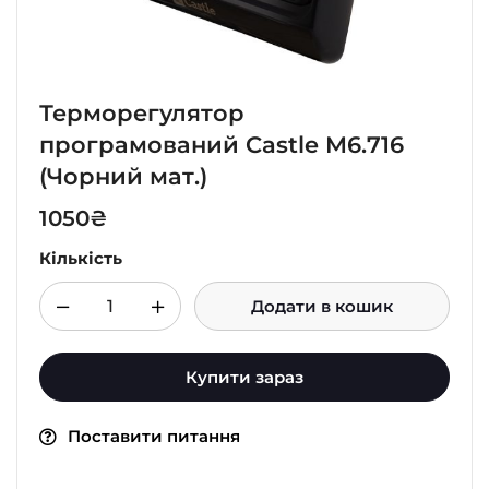
Терморегулятор
програмований Castle M6.716
(Чорний мат.)
1050
₴
Кількість
Додати в кошик
Купити зараз
Поставити питання