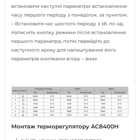
встановити наступні параметри: встановлення
часу першого періоду з понеділок. за пунктом.
– Встановити час шостого періоду з зб. по нд.
Натисніть кнопку режими після встановлення
першого параметра, потім перейдіть до
наступного кроку для налаштування його
параметрів кнопками вгору – вниз
Монтаж терморегулятору AC8400H