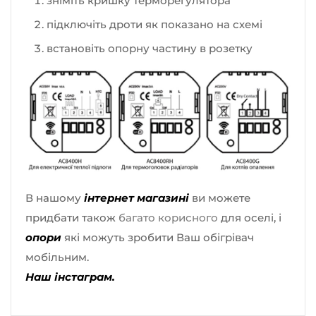
зніміть кришку терморегулятора
підключіть дроти як показано на схемі
встановіть опорну частину в розетку
В нашому
інтернет магазині
ви можете
придбати також
багато корисного
для оселі, і
опори
які можуть зробити Ваш обігрівач
мобільним.
Наш інстаграм.