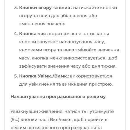
Кнопки вгору та вниз
: натискайте кнопки
вгору та вниз для збільшення або
зменшення значень
Кнопка час
: короткочасне натискання
кнопки запускає налаштування часу,
кнопками вгору та вниз змінюйте значення
часу, кнопка меню використовується, щоб
зафіксувати значення часу або дня тижня.
Кнопка Увімк./Вимк
.: використовується
для увімкнення та вимкнення пристрою.
Налаштування програмованого режиму
Увімкнувши живлення, натисніть і утримуйте
(5с.) кнопки час і Вкл/выкл, щоб перейти в
режим щотижневого програмування та