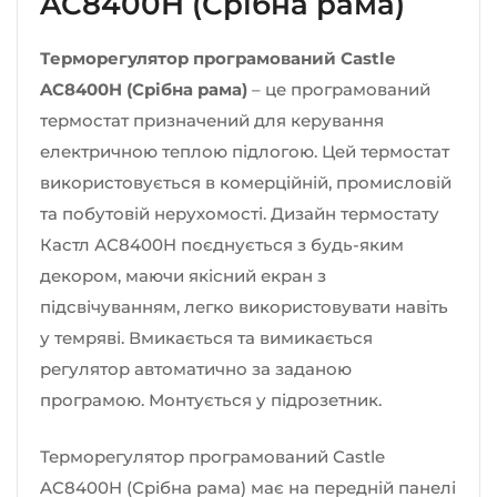
AC8400H (Срібна рама)
Терморегулятор програмований Castle
AC8400H (Срібна рама)
– це програмований
термостат призначений для керування
електричною теплою підлогою. Цей термостат
використовується в комерційній, промисловій
та побутовій нерухомості. Дизайн термостату
Кастл АС8400H поєднується з будь-яким
декором, маючи якісний екран з
підсвічуванням, легко використовувати навіть
у темряві. Вмикається та вимикається
регулятор автоматично за заданою
програмою. Монтується у підрозетник.
Терморегулятор програмований Castle
AC8400H (Срібна рама) має на передній панелі