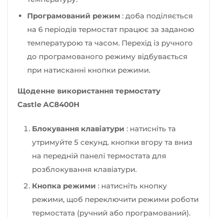
Програмований режим
: доба поділяється
на 6 періодів термостат працює за заданою
температурою та часом. Перехід із ручного
до програмованого режиму відбувається
при натисканні кнопки режими.
Щоденне використання термостату
Castle
АС8400H
Блокування клавіатури
: натисніть та
утримуйте 5 секунд. кнопки вгору та вниз
на передній панелі термостата для
розблокування клавіатури.
Кнопка режими
: натисніть кнопку
режими, щоб переключити режими роботи
термостата (ручний або програмований).