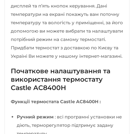
дисплей та п’ять кнопок керування. Дані
температури на екрані покажуть вам поточну
температуру та вологість у приміщенні, за його
допомогою ви можете вибрати та налаштувати
потрібний режим на самому термостаті.
Придбати термостат з доставкою по Києву та
Україні Ви можете у нашому інтернет-магазині.
Початкове налаштування та
використання термостату
Castle АС8400H
Функції термостата Castle
АС8400H
:
Ручний режим
: всі програмні установки не
діють, терморегулятор підтримує задану
температуру.