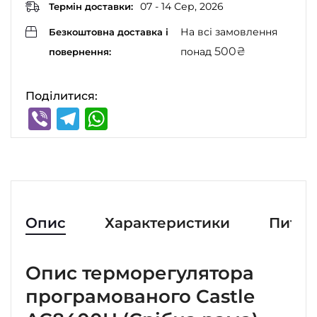
07 - 14 Сер, 2026
Термін доставки:
На всі замовлення
Безкоштовна доставка і
500
₴
понад
повернення:
Поділитися:
Viber
Telegram
WhatsApp
Опис
Характеристики
Питан
Опис терморегулятора
програмованого Castle