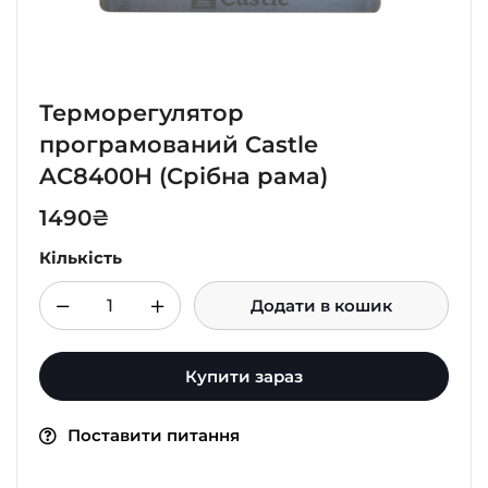
Терморегулятор
програмований Castle
AC8400H (Срібна рама)
1490
₴
Кількість
Додати в кошик
Купити зараз
Поставити питання