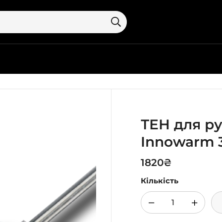
ТЕН для р
Innowarm 
1820
₴
Кількість