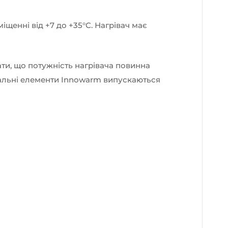
щенні від +7 до +35°C. Нагрівач має
ати, що потужність нагрівача повинна
івальні елементи Innowarm випускаються