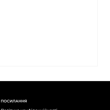
ПОСИЛАННЯ