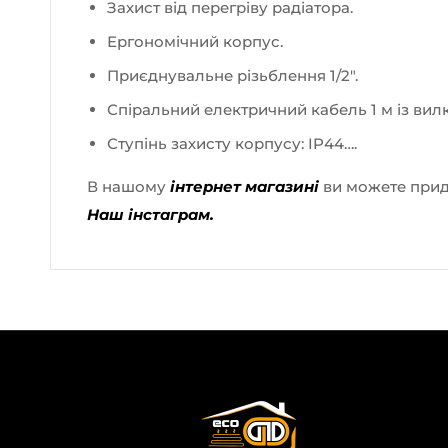
Захист від перегріву радіатора.
Ергономічний корпус.
Приєднувальне різьблення 1/2″.
Спіральний електричний кабель 1 м із вил
Ступінь захисту корпусу: IP44….
В нашому
інтернет магазині
ви можете при
Наш інстаграм.