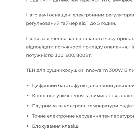
Нагрівачі оснащені електронним регулятором
регульований таймер від 1 до 5 годин.
Після закінчення запланованого часу прилад 
відповідати потужності приладу опалення. На
потужністю 300, 600, 800Вт.
ТЕН для рушникосушки Innowarm 300W Біли
Цифровий багатофункціональний дисплей
Кнопкове увімкнення та вимикання, а так
Підтримка та контроль температури радіат
Точне електронне керування температурою 
Блокування клавіш.