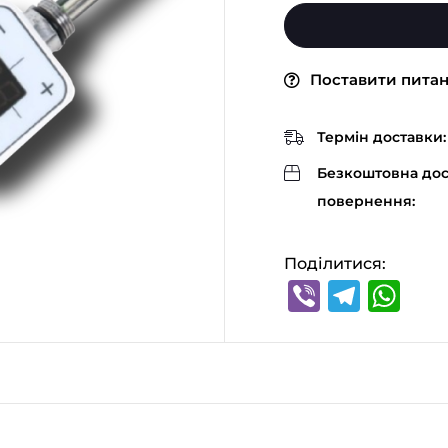
Поставити пита
Термін доставки:
Безкоштовна дос
повернення:
Поділитися:
Viber
Tele
Wh