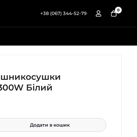
0
+38 (067) 344-52-79
ушникосушки
300W Білий
Додати в кошик