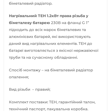
біметалевий радіатор.
Нагрівальний ТЕН 1.2кВт права різьба у
біметалеву батарею
230В на фланці G 1”
підходить до всіх марок біметалевих та
алюмінієвих батарей, які використовують
даний вид нагрівальних елементів. ТЕН до
батареї виготовляється з якіcної нержавіючої
труби та на сучасному обладнанні.
Спосіб монтажу – на біметалевий радіатор
опалення;
Вид різьби – правий;
Комплект поставки: ТЕН, гарантійний талон,
технічний паспорт, пакувальна коробка.