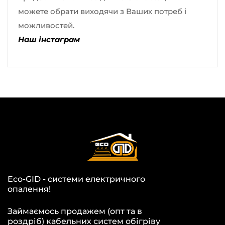
можете обрати виходячи з Ваших потреб і
можливостей.
Наш інстаграм
Eco-GID - системи електричного
опалення!
Займаємось продажем (опт та в
роздріб) кабельних систем обігріву