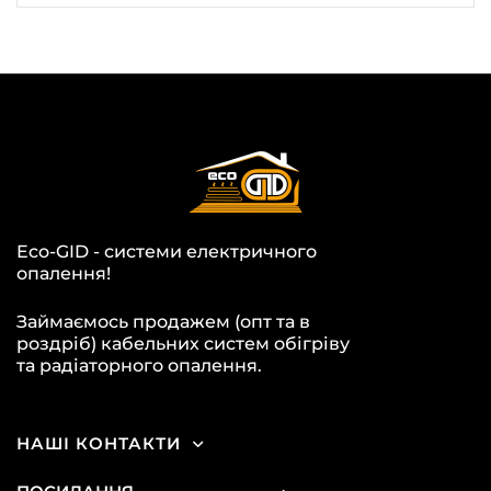
Eco-GID - системи електричного
опалення!
Займаємось продажем (опт та в
роздріб) кабельних систем обігріву
та радіаторного опалення.
НАШІ КОНТАКТИ