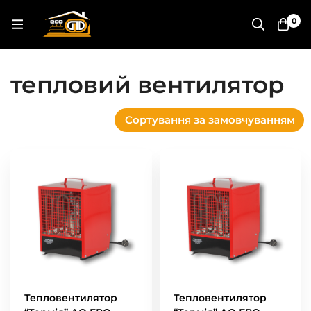
0
тепловий вентилятор
Сортування за замовчуванням
Тепловентилятор
Тепловентилятор