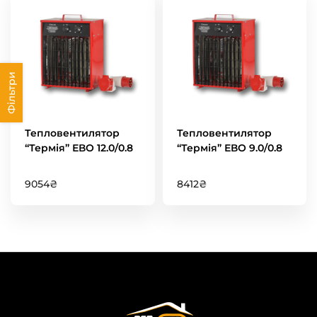
Фільтри
Тепловентилятор
Тепловентилятор
“Термія” ЕВО 12.0/0.8
“Термія” ЕВО 9.0/0.8
9054
₴
8412
₴