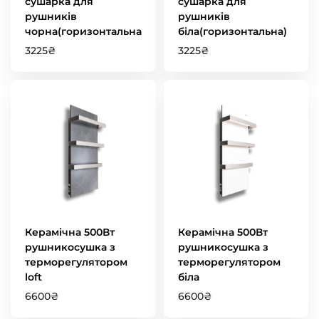
сушарка для
сушарка для
рушників
рушників
чорна(горизонтальна)
біла(горизонтальна)
3225
₴
3225
₴
Керамічна 500Вт
Керамічна 500Вт
рушникосушка з
рушникосушка з
терморегулятором
терморегулятором
loft
біла
6600
₴
6600
₴