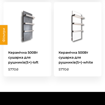
Фільтри
Керамічна 500Вт
Керамічна 500Вт
сушарка для
сушарка для
рушників(S+)-loft
рушників(S+)-white
5770
₴
5770
₴