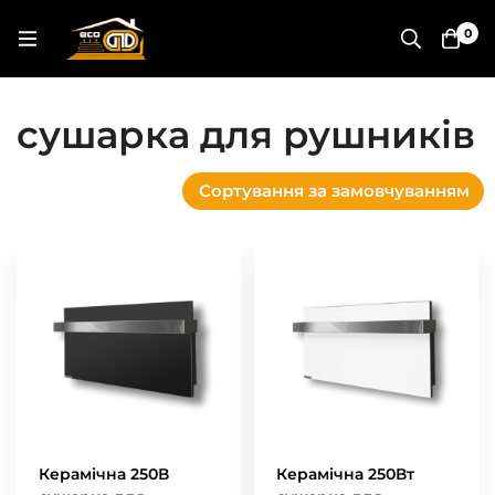
0
сушарка для рушників
Сортування за замовчуванням
Керамічна 250В
Керамічна 250Вт