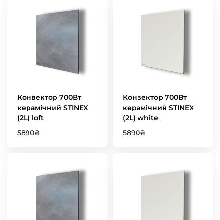
Конвектор 700Вт
Конвектор 700Вт
керамічний STINEX
керамічний STINEX
(2L) loft
(2L) white
5890
₴
5890
₴