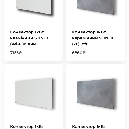
Конвектор 1кВт
Конвектор 1кВт
кеамічний STINEX
керамічний STINEX
(Wi-Fi)білий
(2L) loft
7165
₴
6860
₴
Конвектор 1кВт
Конвектор 1кВт