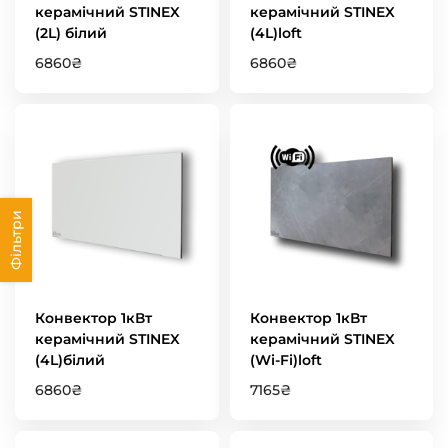
керамічний STINEX
керамічний STINEX
(2L) білий
(4L)loft
6860
₴
6860
₴
Фільтри
Конвектор 1кВт
Конвектор 1кВт
керамічний STINEX
керамічний STINEX
(4L)білий
(Wi-Fi)loft
6860
₴
7165
₴