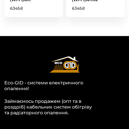
6345
₴
6345
₴
Eco-GID - системи електричного
опалення!
Займаємось продажем (опт та в
роздріб) кабельних систем обігріву
та радіаторного опалення.