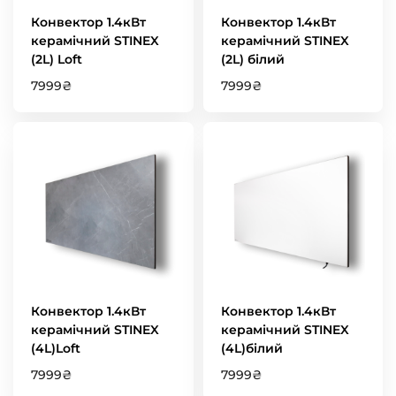
Конвектор 1.4кВт
Конвектор 1.4кВт
керамічний STINEX
керамічний STINEX
(2L) Loft
(2L) білий
7999
₴
7999
₴
Конвектор 1.4кВт
Конвектор 1.4кВт
керамічний STINEX
керамічний STINEX
(4L)Loft
(4L)білий
7999
₴
7999
₴