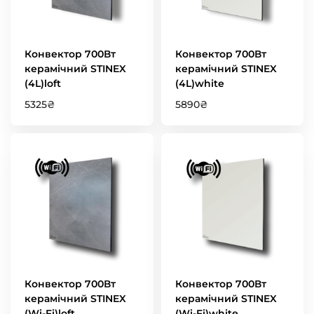
Конвектор 700Вт
Конвектор 700Вт
керамічний STINEX
керамічний STINEX
(4L)loft
(4L)white
5325
₴
5890
₴
Конвектор 700Вт
Конвектор 700Вт
керамічний STINEX
керамічний STINEX
(Wi-Fi)loft
(Wi-Fi)white