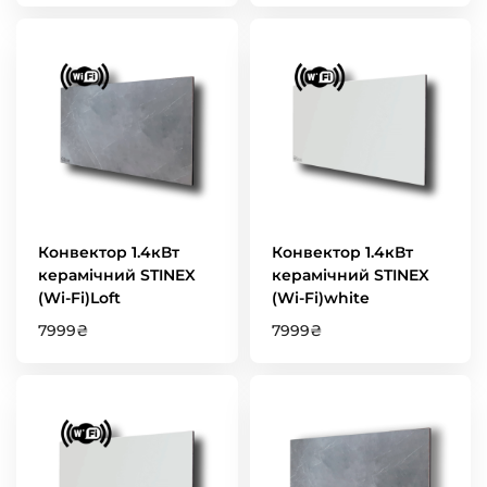
Конвектор 1.4кВт
Конвектор 1.4кВт
керамічний STINEX
керамічний STINEX
(Wi-Fi)Loft
(Wi-Fi)white
7999
₴
7999
₴