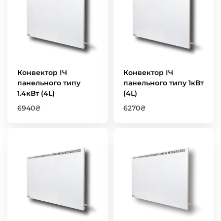
Конвектор ІЧ
Конвектор ІЧ
панельного типу
панельного типу 1кВт
1.4кВт (4L)
(4L)
6940
₴
6270
₴