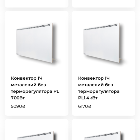
Конвектор ІЧ
Конвектор ІЧ
металевий без
металевий без
терморегулятора PL
терморегулятора
700Вт
PL1.4кВт
5090
₴
6170
₴