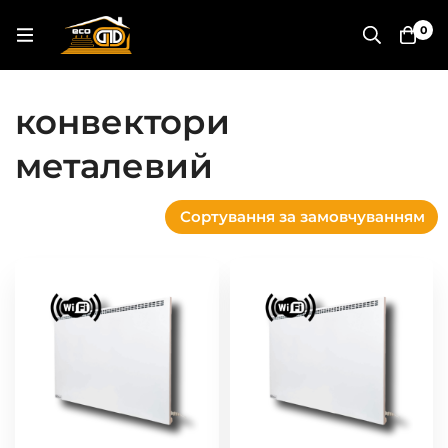
0
конвектори
металевий
Сортування за замовчуванням