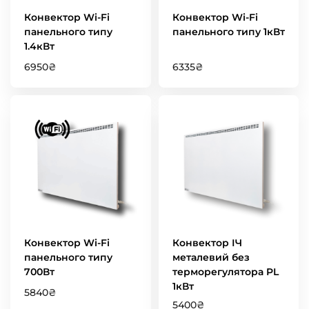
Конвектор Wi-Fi
Конвектор Wi-Fi
панельного типу
панельного типу 1кВт
1.4кВт
6950
₴
6335
₴
Конвектор Wi-Fi
Конвектор ІЧ
панельного типу
металевий без
700Вт
терморегулятора PL
1кВт
5840
₴
5400
₴