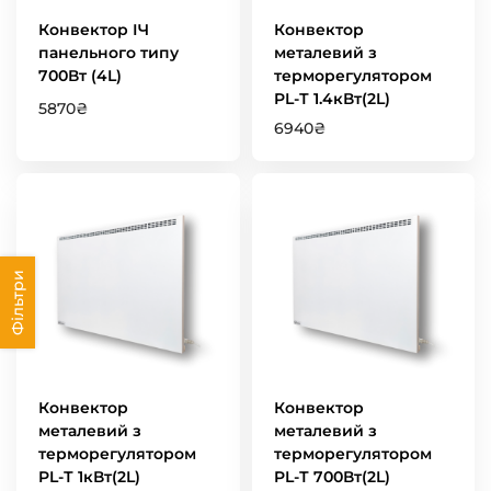
Конвектор ІЧ
Конвектор
панельного типу
металевий з
700Вт (4L)
терморегулятором
PL-Т 1.4кВт(2L)
5870
₴
6940
₴
Фільтри
Конвектор
Конвектор
металевий з
металевий з
терморегулятором
терморегулятором
PL-Т 1кВт(2L)
PL-Т 700Вт(2L)