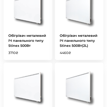
Обігрівач металевий
Обігрівач металевий
ІЧ панельного типу
ІЧ панельного типу
Stinex 500Вт
Stinex 500Вт(2L)
3710
₴
4460
₴