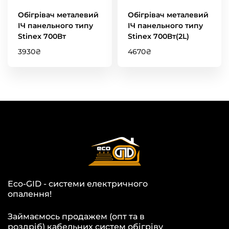
Обігрівач металевий
Обігрівач металевий
ІЧ панельного типу
ІЧ панельного типу
Stinex 700Вт
Stinex 700Вт(2L)
3930
₴
4670
₴
Eco-GID - системи електричного
опалення!
Займаємось продажем (опт та в
роздріб) кабельних систем обігріву