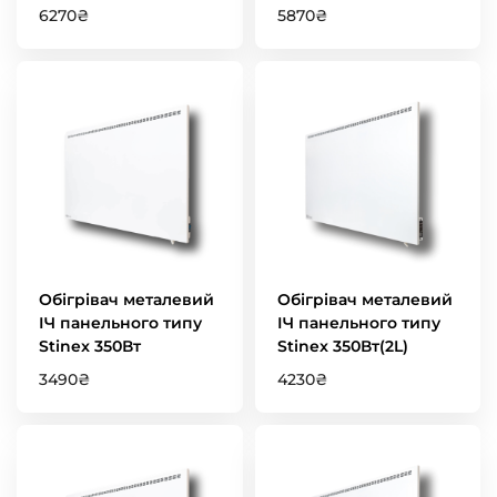
6270
₴
5870
₴
Обігрівач металевий
Обігрівач металевий
ІЧ панельного типу
ІЧ панельного типу
Stinex 350Вт
Stinex 350Вт(2L)
3490
₴
4230
₴