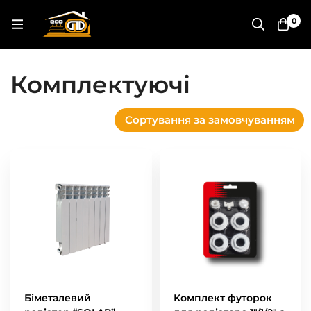
0
Комплектуючі
Сортування за замовчуванням
Біметалевий
Комплект футорок