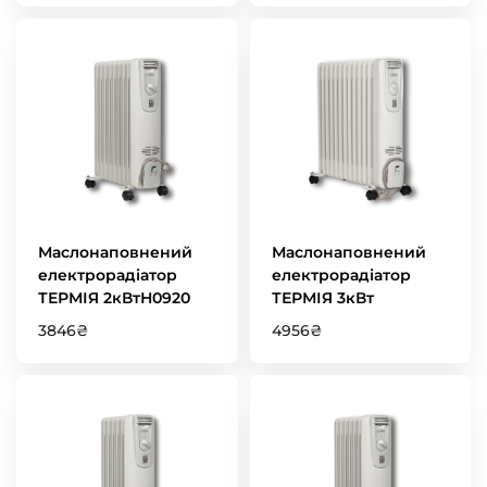
Маслонаповнений
Маслонаповнений
електрорадіатор
електрорадіатор
ТЕРМІЯ 2кВтН0920
ТЕРМІЯ 3кВт
3846
₴
4956
₴