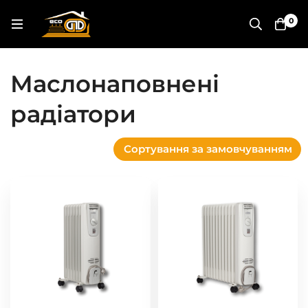
0
Маслонаповнені
радіатори
Сортування за замовчуванням