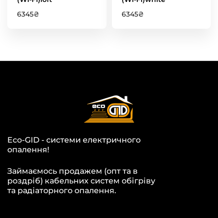
6345
₴
6345
₴
Eco-GID - системи електричного
опалення!
Займаємось продажем (опт та в
роздріб) кабельних систем обігріву
та радіаторного опалення.