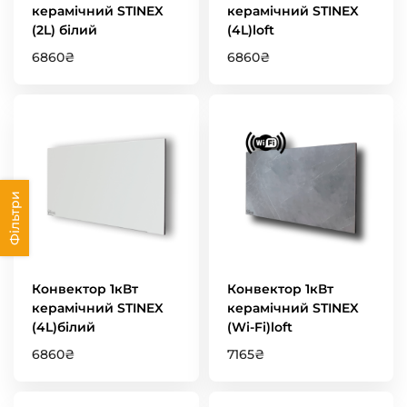
керамічний STINEX
керамічний STINEX
(2L) білий
(4L)loft
6860
₴
6860
₴
Фільтри
Конвектор 1кВт
Конвектор 1кВт
керамічний STINEX
керамічний STINEX
(4L)білий
(Wi-Fi)loft
6860
₴
7165
₴