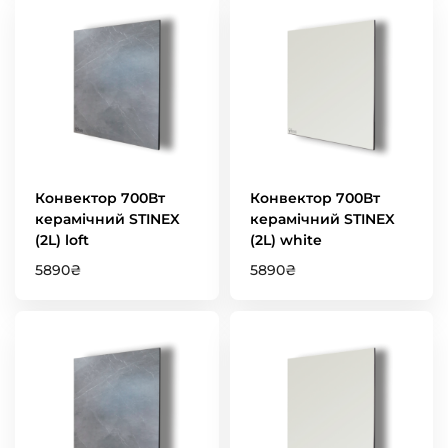
Конвектор 700Вт
Конвектор 700Вт
керамічний STINEX
керамічний STINEX
(2L) loft
(2L) white
5890
₴
5890
₴