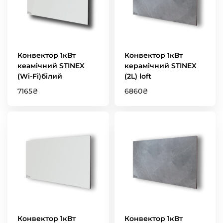
Конвектор 1кВт
Конвектор 1кВт
кеамічний STINEX
керамічний STINEX
(Wi-Fi)білий
(2L) loft
7165
₴
6860
₴
Конвектор 1кВт
Конвектор 1кВт