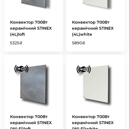
Конвектор 700Вт
Конвектор 700Вт
керамічний STINEX
керамічний STINEX
(4L)loft
(4L)white
5325
₴
5890
₴
Конвектор 700Вт
Конвектор 700Вт
керамічний STINEX
керамічний STINEX
(Wi-Fi)loft
(Wi-Fi)white