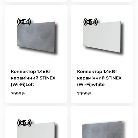
Конвектор 1.4кВт
Конвектор 1.4кВт
керамічний STINEX
керамічний STINEX
(Wi-Fi)Loft
(Wi-Fi)white
7999
₴
7999
₴